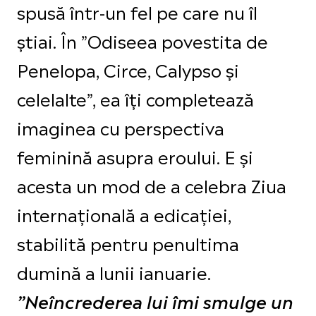
spusă într-un fel pe care nu îl
știai. În ”Odiseea povestita de
Penelopa, Circe, Calypso și
celelalte”, ea îți completează
imaginea cu perspectiva
feminină asupra eroului. E și
acesta un mod de a celebra Ziua
internațională a edicației,
stabilită pentru penultima
dumină a lunii ianuarie.
”Neîncrederea lui îmi smulge un