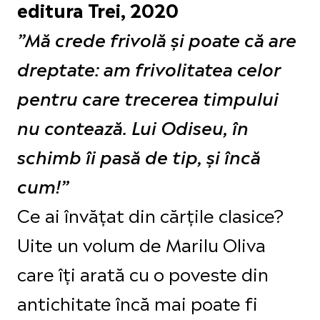
editura Trei, 2020
”Mă crede frivolă și poate că are
dreptate: am frivolitatea celor
pentru care trecerea timpului
nu contează. Lui Odiseu, în
schimb îi pasă de tip, și încă
cum!”
Ce ai învățat din cărțile clasice?
Uite un volum de Marilu Oliva
care îți arată cu o poveste din
antichitate încă mai poate fi