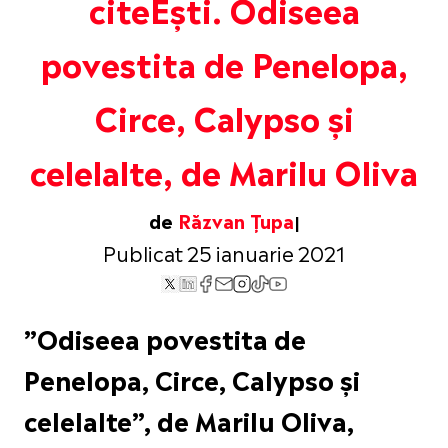
citeEști. Odiseea
povestita de Penelopa,
Circe, Calypso și
celelalte, de Marilu Oliva
de
Răzvan Țupa
Publicat 25 ianuarie 2021
”Odiseea povestita de
Penelopa, Circe, Calypso și
celelalte”, de Marilu Oliva,