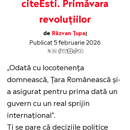
citeEsti. Primăvara
revoluțiilor
de
Răzvan Țupa
Publicat 5 februarie 2026
„Odată cu locotenența
domnească, Țara Românească și-
a asigurat pentru prima dată un
guvern cu un real sprijin
internațional”.
Ți se pare că deciziile politice