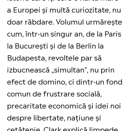
a Europei și multă curiozitate, nu
doar răbdare. Volumul urmărește
cum, într-un singur an, de la Paris
la București și de la Berlin la
Budapesta, revoltele par să
izbucnească „simultan”, nu prin
efect de domino, ci dintr-un fond
comun de frustrare socială,
precaritate economică și idei noi
despre libertate, națiune și
cetățenie. Clark explică limpede