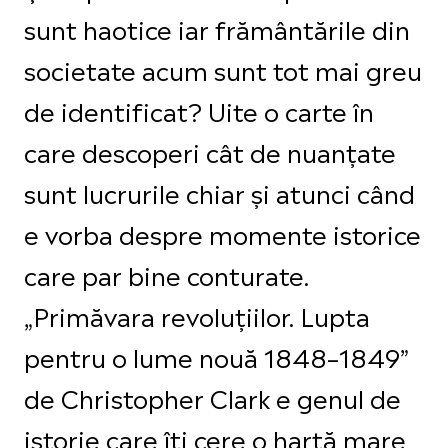
sunt haotice iar frământările din
societate acum sunt tot mai greu
de identificat? Uite o carte în
care descoperi cât de nuanțate
sunt lucrurile chiar și atunci când
e vorba despre momente istorice
care par bine conturate.
„Primăvara revoluțiilor. Lupta
pentru o lume nouă 1848–1849”
de Christopher Clark e genul de
istorie care îți cere o hartă mare