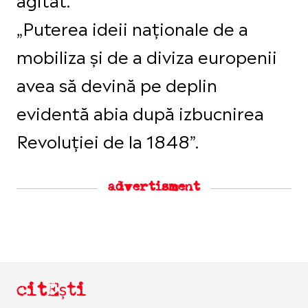
„Puterea ideii naționale de a
mobiliza și de a diviza europenii
avea să devină pe deplin
evidentă abia după izbucnirea
Revoluției de la 1848”.
advertisment
citEști