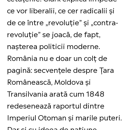
ce vor liberalii, ce cer radicalii și
de ce între „revoluție” și „contra-
revoluție” se joacă, de fapt,
nașterea politicii moderne.
România nu e doar un colț de
pagină: secvențele despre Țara
Românească, Moldova și
Transilvania arată cum 1848
redesenează raportul dintre
Imperiul Otoman și marile puteri.
Dar și cu ideea de națiune