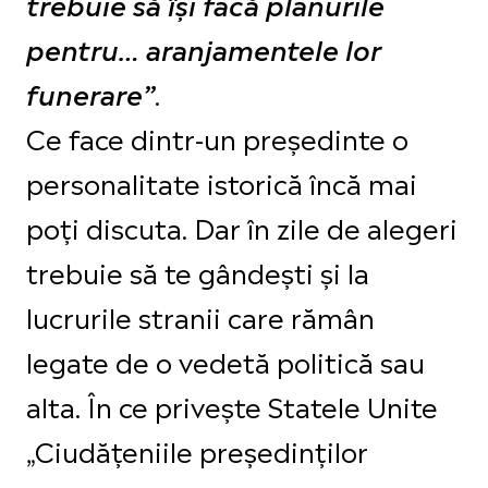
trebuie să își facă planurile
pentru… aranjamentele lor
.
funerare”
Ce face dintr-un președinte o
personalitate istorică încă mai
poți discuta. Dar în zile de alegeri
trebuie să te gândești și la
lucrurile stranii care rămân
legate de o vedetă politică sau
alta. În ce privește Statele Unite
„Ciudățeniile președinților