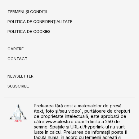
TERMENI ȘI CONDIȚII
POLITICA DE CONFIDENȚIALITATE
POLITICA DE COOKIES
CARIERE
CONTACT
NEWSLETTER
SUBSCRIBE
Preluarea fără cost a materialelor de presă
(text, foto și/sau video), purtătoare de drepturi
de proprietate intelectuală, este aprobată de
către www.citesti.ro doar în limita a 250 de
semne. Spaţiile şi URL-ul/hyperlink-ul nu sunt
luate în calcul. Preluarea de informaţii poate fi
făcută numai în acord cu termenii agreaţi şi