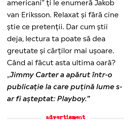
americani” ți le enumeră Jakob
van Eriksson. Relaxat și fără cine
știe ce pretenții. Dar cum știi
deja, lectura ta poate să dea
greutate și cărților mai ușoare.
Când ai făcut asta ultima oară?
„
Jimmy Carter a apărut într-o
publicație la care puțină lume s-
ar fi așteptat: Playboy.”
advertisment