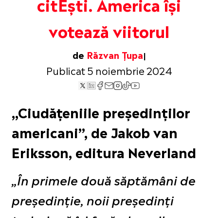
citEști. America își
votează viitorul
de
Răzvan Țupa
Publicat 5 noiembrie 2024
„Ciudățeniile președinților
americani”, de Jakob van
Eriksson, editura Neverland
„În primele două săptămâni de
președinție, noii președinți