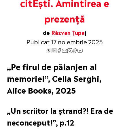
citEști. Amintirea e
prezență
de
Răzvan Țupa
Publicat 17 noiembrie 2025
„Pe firul de păianjen al
memoriei”, Cella Serghi,
Alice Books, 2025
„Un scriitor la ștrand?! Era de
neconceput!”, p.12