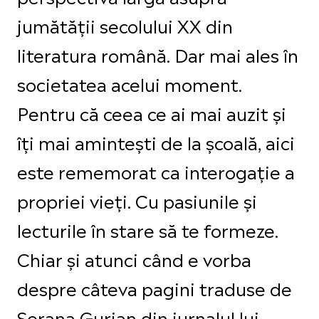
jumătății secolului XX din
literatura română. Dar mai ales în
societatea acelui moment.
Pentru că ceea ce ai mai auzit și
îți mai amintești de la școală, aici
este rememorat ca interogație a
propriei vieți. Cu pasiunile și
lecturile în stare să te formeze.
Chiar și atunci când e vorba
despre câteva pagini traduse de
Sorana Gurian din jurnalul lui