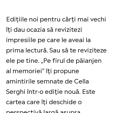
Edițiile noi pentru cărți mai vechi
îți dau ocazia să revizitezi
impresiile pe care le aveai la
prima lectură. Sau să te reviziteze
ele pe tine. „Pe firul de păianjen
al memoriei” îți propune
amintirile semnate de Cella
Serghi într-o ediție nouă. Este
cartea care îți deschide o
perspectivă largă asupra