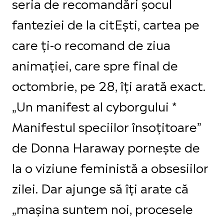
seria de recomandări șocul
fanteziei de la citEști, cartea pe
care ți-o recomand de ziua
animației, care spre final de
octombrie, pe 28, îți arată exact.
„Un manifest al cyborgului *
Manifestul speciilor însoțitoare”
de Donna Haraway pornește de
la o viziune feministă a obsesiilor
zilei. Dar ajunge să îți arate că
„mașina suntem noi, procesele