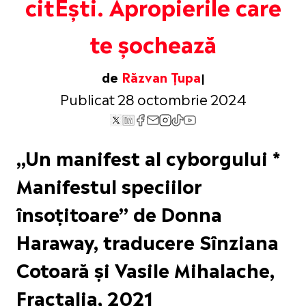
citEști. Apropierile care
te șochează
de
Răzvan Țupa
Publicat 28 octombrie 2024
„Un manifest al cyborgului *
Manifestul speciilor
însoțitoare” de Donna
Haraway, traducere Sînziana
Cotoară și Vasile Mihalache,
Fractalia, 2021