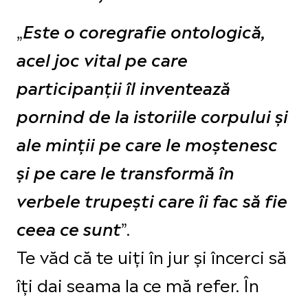
„
Este o coregrafie ontologică,
acel joc vital pe care
participanții îl inventează
pornind de la istoriile corpului și
ale minții pe care le moștenesc
și pe care le transformă în
verbele trupești care îi fac să fie
”.
ceea ce sunt
Te văd că te uiți în jur și încerci să
îți dai seama la ce mă refer. În