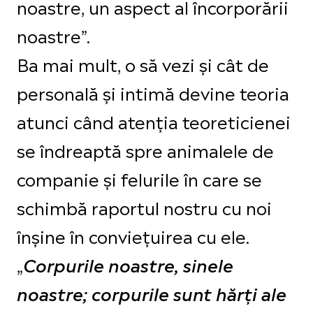
noastre, un aspect al încorporării
noastre”.
Ba mai mult, o să vezi și cât de
personală și intimă devine teoria
atunci când atenția teoreticienei
se îndreaptă spre animalele de
companie și felurile în care se
schimbă raportul nostru cu noi
înșine în conviețuirea cu ele.
„
Corpurile noastre, sinele
noastre; corpurile sunt hărți ale