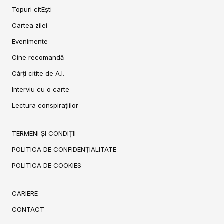
Topuri citEști
Cartea zilei
Evenimente
Cine recomandă
Cărți citite de A.I.
Interviu cu o carte
Lectura conspirațiilor
TERMENI ȘI CONDIȚII
POLITICA DE CONFIDENȚIALITATE
POLITICA DE COOKIES
CARIERE
CONTACT