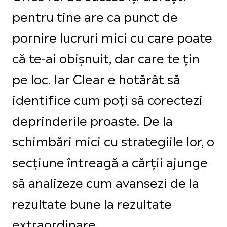
pentru tine are ca punct de
pornire lucruri mici cu care poate
că te-ai obișnuit, dar care te țin
pe loc. Iar Clear e hotărât să
identifice cum poți să corectezi
deprinderile proaste. De la
schimbări mici cu strategiile lor, o
secțiune întreagă a cărții ajunge
să analizeze cum avansezi de la
rezultate bune la rezultate
extraordinare.