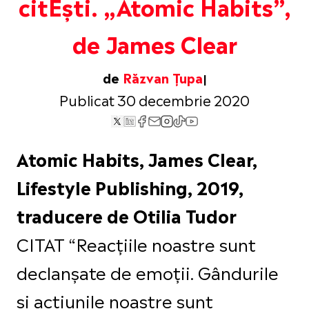
citEști. „Atomic Habits”,
de James Clear
de
Răzvan Țupa
Publicat 30 decembrie 2020
Atomic Habits, James Clear,
Lifestyle Publishing, 2019,
traducere de Otilia Tudor
CITAT “Reacțiile noastre sunt
declanșate de emoții. Gândurile
și acțiunile noastre sunt