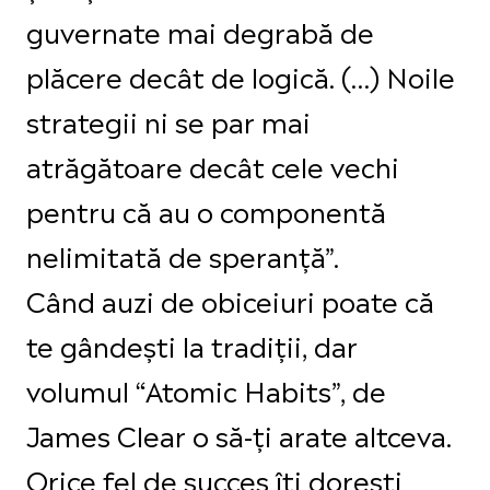
guvernate mai degrabă de
plăcere decât de logică. (…) Noile
strategii ni se par mai
atrăgătoare decât cele vechi
pentru că au o componentă
nelimitată de speranță”.
Când auzi de obiceiuri poate că
te gândești la tradiții, dar
volumul “Atomic Habits”, de
James Clear o să-ți arate altceva.
Orice fel de succes îți dorești