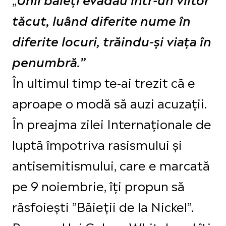
tăcut, luând diferite nume în
diferite locuri, trăindu-și viața în
penumbră.”
În ultimul timp te-ai trezit că e
aproape o modă să auzi acuzații.
În preajma zilei Internaționale de
luptă împotriva rasismului și
antisemitismului, care e marcată
pe 9 noiembrie, îți propun să
răsfoiești ”Băieții de la Nickel”.