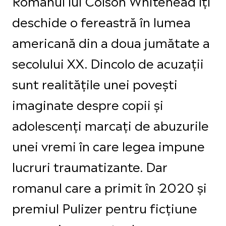
Romanul lui Colson Whitehead îți
deschide o fereastră în lumea
americană din a doua jumătate a
secolului XX. Dincolo de acuzații
sunt realitățile unei povești
imaginate despre copii și
adolescenți marcați de abuzurile
unei vremi în care legea impune
lucruri traumatizante. Dar
romanul care a primit în 2020 și
premiul Pulizer pentru ficțiune