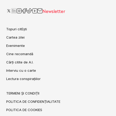
Newsletter
Topuri citEști
Cartea zilei
Evenimente
Cine recomandă
Cărți citite de A.I.
Interviu cu o carte
Lectura conspirațiilor
TERMENI ȘI CONDIȚII
POLITICA DE CONFIDENȚIALITATE
POLITICA DE COOKIES