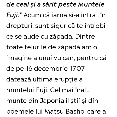
de ceai și a sărit peste Muntele
Acum că iarna și-a intrat în
Fuji.”
drepturi, sunt sigur că te întrebi
ce se aude cu zăpada. Dintre
toate felurile de zăpadă am o
imagine a unui vulcan, pentru că
de pe 16 decembrie 1707
datează ultima erupție a
muntelui Fuji. Cel mai înalt
munte din Japonia îl știi și din
poemele lui Matsu Basho, care a