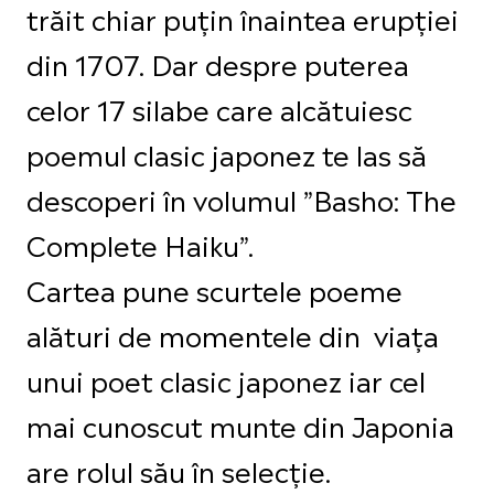
trăit chiar puțin înaintea erupției
din 1707. Dar despre puterea
celor 17 silabe care alcătuiesc
poemul clasic japonez te las să
descoperi în volumul ”Basho: The
Complete Haiku”.
Cartea pune scurtele poeme
alături de momentele din viața
unui poet clasic japonez iar cel
mai cunoscut munte din Japonia
are rolul său în selecție.