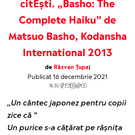
citEști. „Basho: The
Complete Haiku” de
Matsuo Basho, Kodansha
International 2013
de
Răzvan Țupa
Publicat 16 decembrie 2021
,,Un cântec japonez pentru copii
zice că ”
Un purice s-a cățărat pe râșnița