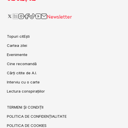
Newsletter
Topuri citEști
Cartea zilei
Evenimente
Cine recomandă
Cărți citite de A.I.
Interviu cu o carte
Lectura conspirațiilor
TERMENI ȘI CONDIȚII
POLITICA DE CONFIDENȚIALITATE
POLITICA DE COOKIES