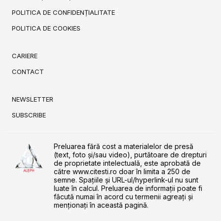
POLITICA DE CONFIDENȚIALITATE
POLITICA DE COOKIES
CARIERE
CONTACT
NEWSLETTER
SUBSCRIBE
Preluarea fără cost a materialelor de presă
(text, foto și/sau video), purtătoare de drepturi
de proprietate intelectuală, este aprobată de
către www.citesti.ro doar în limita a 250 de
semne. Spaţiile şi URL-ul/hyperlink-ul nu sunt
luate în calcul. Preluarea de informaţii poate fi
făcută numai în acord cu termenii agreaţi şi
menţionaţi în această pagină.