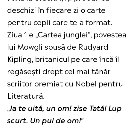
deschizi în fiecare zi o carte
pentru copii care te-a format.
Ziua 1 e „Cartea junglei”, povestea
lui Mowgli spusă de Rudyard
Kipling, britanicul pe care încă îl
regăsești drept cel mai tânăr
scriitor premiat cu Nobel pentru
Literatură.
„
Ia te uită, un om! zise Tatăl Lup
”
scurt. Un pui de om!