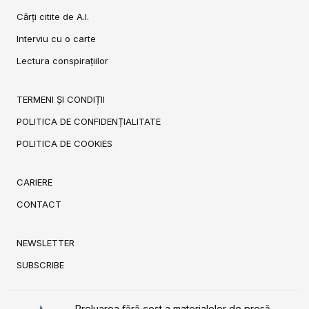
Cărți citite de A.I.
Interviu cu o carte
Lectura conspirațiilor
TERMENI ȘI CONDIȚII
POLITICA DE CONFIDENȚIALITATE
POLITICA DE COOKIES
CARIERE
CONTACT
NEWSLETTER
SUBSCRIBE
Preluarea fără cost a materialelor de presă