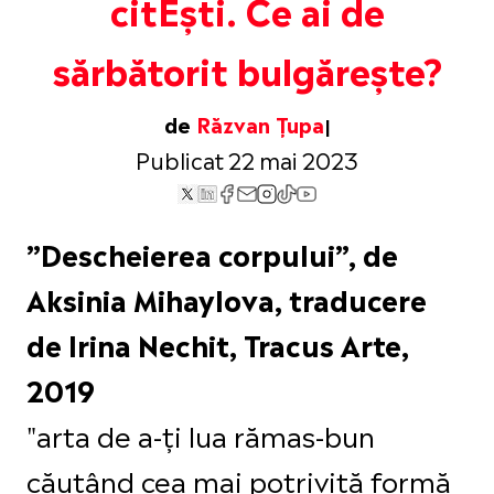
citEști. Ce ai de
sărbătorit bulgărește?
de
Răzvan Țupa
Publicat 22 mai 2023
”Descheierea corpului”, de
Aksinia Mihaylova, traducere
de Irina Nechit, Tracus Arte,
2019
"arta de a-ți lua rămas-bun
căutând cea mai potrivită formă