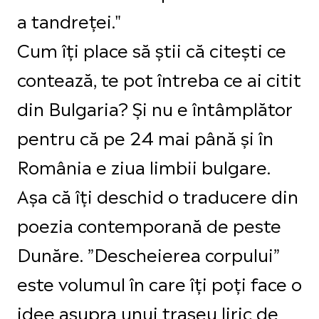
a tandreței."
Cum îți place să știi că citești ce
contează, te pot întreba ce ai citit
din Bulgaria? Și nu e întâmplător
pentru că pe 24 mai până și în
România e ziua limbii bulgare.
Așa că îți deschid o traducere din
poezia contemporană de peste
Dunăre. ”Descheierea corpului”
este volumul în care îți poți face o
idee asupra unui traseu liric de