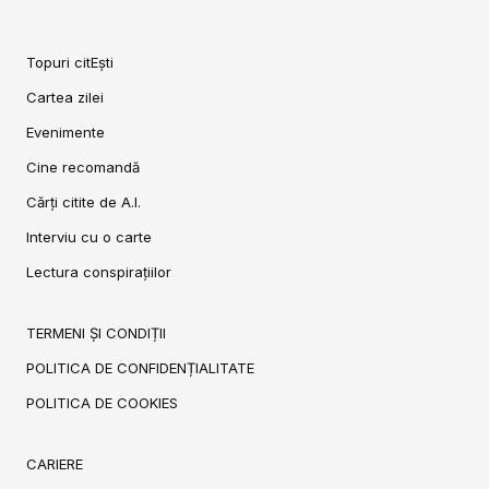
Topuri citEști
Cartea zilei
Evenimente
Cine recomandă
Cărți citite de A.I.
Interviu cu o carte
Lectura conspirațiilor
TERMENI ȘI CONDIȚII
POLITICA DE CONFIDENȚIALITATE
POLITICA DE COOKIES
CARIERE