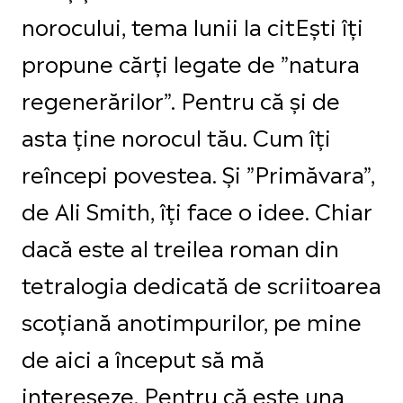
norocului, tema lunii la citEști îți
propune cărți legate de ”natura
regenerărilor”. Pentru că și de
asta ține norocul tău. Cum îți
reîncepi povestea. Și ”Primăvara”,
de Ali Smith, îți face o idee. Chiar
dacă este al treilea roman din
tetralogia dedicată de scriitoarea
scoțiană anotimpurilor, pe mine
de aici a început să mă
intereseze. Pentru că este una