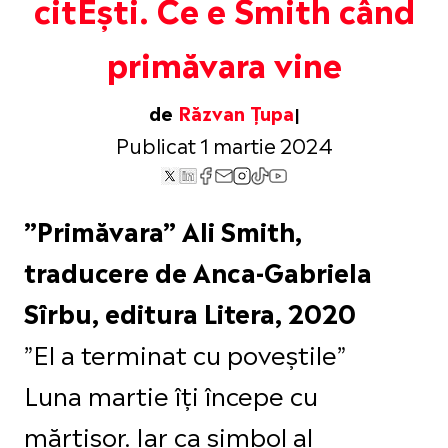
citEști. Ce e Smith când
primăvara vine
de
Răzvan Țupa
Publicat 1 martie 2024
”Primăvara” Ali Smith,
traducere de Anca-Gabriela
Sîrbu, editura Litera, 2020
”El a terminat cu poveștile”
Luna martie îți începe cu
mărțișor. Iar ca simbol al