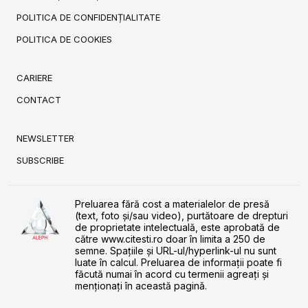
POLITICA DE CONFIDENȚIALITATE
POLITICA DE COOKIES
CARIERE
CONTACT
NEWSLETTER
SUBSCRIBE
Preluarea fără cost a materialelor de presă
(text, foto și/sau video), purtătoare de drepturi
de proprietate intelectuală, este aprobată de
către www.citesti.ro doar în limita a 250 de
semne. Spaţiile şi URL-ul/hyperlink-ul nu sunt
luate în calcul. Preluarea de informaţii poate fi
făcută numai în acord cu termenii agreaţi şi
menţionaţi în această pagină.