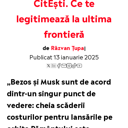
CitEști. Ce te
legitimează la ultima
frontieră
de
Răzvan Țupa
Publicat 13 ianuarie 2025
„Bezos și Musk sunt de acord
dintr-un singur punct de
vedere: cheia scăderii
costurilor pentru lansările pe
orbita Pământului este