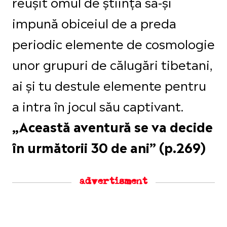
reușit omul de știință să-și
impună obiceiul de a preda
periodic elemente de cosmologie
unor grupuri de călugări tibetani,
ai și tu destule elemente pentru
a intra în jocul său captivant.
„Această aventură se va decide
în următorii 30 de ani” (p.269)
advertisment