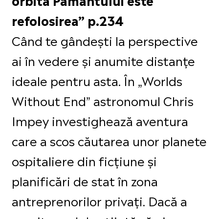
refolosirea” p.234
Când te gândești la perspective
ai în vedere și anumite distanțe
ideale pentru asta. În „Worlds
Without End” astronomul Chris
Impey investighează aventura
care a scos căutarea unor planete
ospitaliere din ficțiune și
planificări de stat în zona
antreprenorilor privați. Dacă a