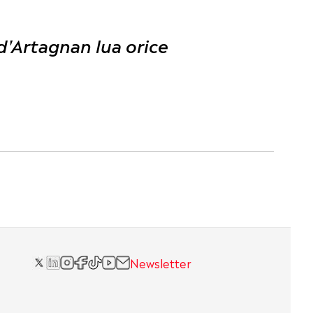
 d'Artagnan lua orice
Newsletter