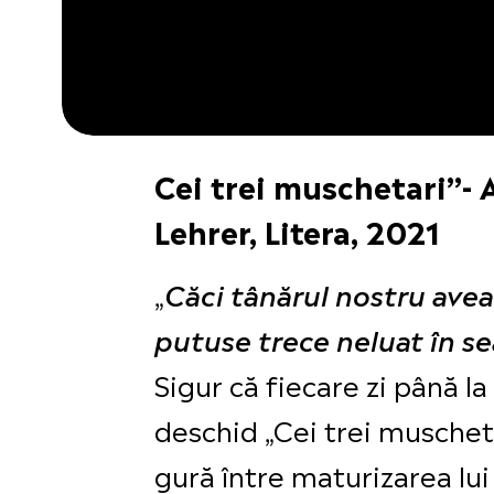
Cei trei muschetari”- 
Lehrer, Litera, 2021
„
Căci tânărul nostru avea 
putuse trece neluat în s
Sigur că fiecare zi până la
deschid „Cei trei muscheta
gură între maturizarea lui