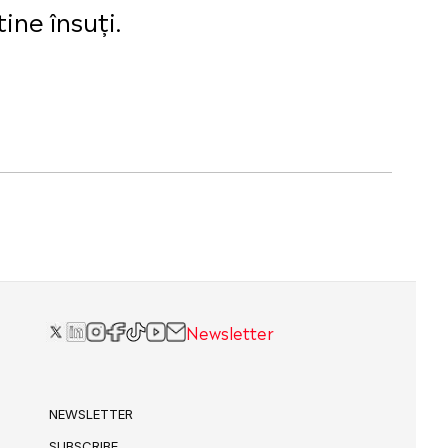
ine însuți.
Newsletter
NEWSLETTER
SUBSCRIBE