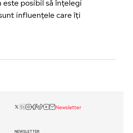
este posibil să înțelegi
unt influențele care îți
Newsletter
NEWSLETTER