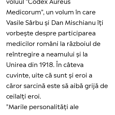
voluul ”Codex Aureus
Medicorum”, un volum în care
Vasile Sârbu și Dan Mischianu îți
vorbește despre participarea
medicilor români la războiul de
reîntregire a neamului și la
Unirea din 1918. În câteva
cuvinte, uite că sunt și eroi a
căror sarcină este să aibă grijă de
ceilalți eroi.
”Marile personalități ale