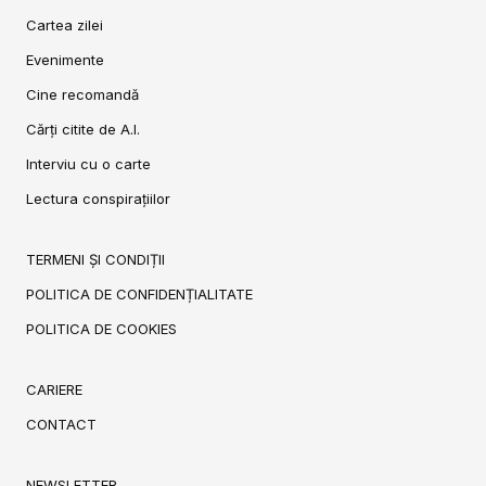
Cartea zilei
Evenimente
Cine recomandă
Cărți citite de A.I.
Interviu cu o carte
Lectura conspirațiilor
TERMENI ȘI CONDIȚII
POLITICA DE CONFIDENȚIALITATE
POLITICA DE COOKIES
CARIERE
CONTACT
NEWSLETTER