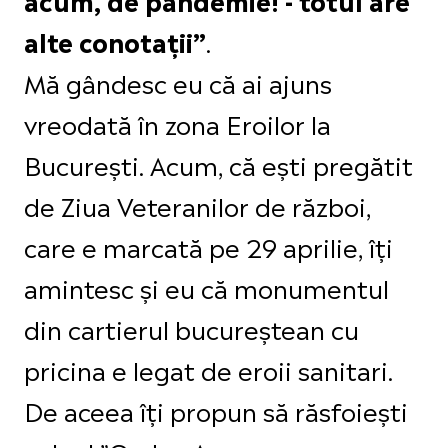
.
alte conotații”
Mă gândesc eu că ai ajuns
vreodată în zona Eroilor la
București. Acum, că ești pregătit
de Ziua Veteranilor de război,
care e marcată pe 29 aprilie, îți
amintesc și eu că monumentul
din cartierul bucureștean cu
pricina e legat de eroii sanitari.
De aceea îți propun să răsfoiești