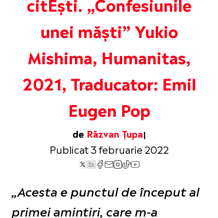
citEști. „Confesiunile
unei măști” Yukio
Mishima, Humanitas,
2021, Traducator: Emil
Eugen Pop
de
Răzvan Țupa
Publicat 3 februarie 2022
„Acesta e punctul de început al
primei amintiri, care m-a