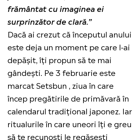
frământat cu imaginea ei
surprinzător de clară.”
Dacă ai crezut că începutul anului
este deja un moment pe care l-ai
depășit, îți propun să te mai
gândești. Pe 3 februarie este
marcat Setsbun , ziua în care
încep pregătirile de primăvară în
calendarul tradițional japonez. Iar
ritualurile în care uneori îți e greu
să te recunoști le regăsești