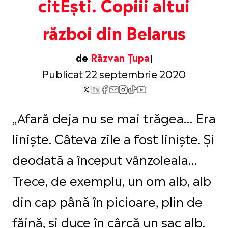
citEști. Copiii altui
război din Belarus
de
Răzvan Țupa
Publicat 22 septembrie 2020
„Afară deja nu se mai trăgea… Era
liniște. Câteva zile a fost liniște. Și
deodată a început vânzoleala…
Trece, de exemplu, un om alb, alb
din cap până în picioare, plin de
făină, și duce în cârcă un sac alb.