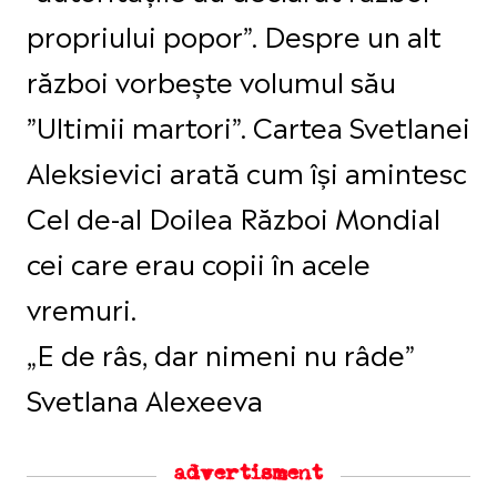
propriului popor”. Despre un alt
război vorbește volumul său
”Ultimii martori”. Cartea Svetlanei
Aleksievici arată cum își amintesc
Cel de-al Doilea Război Mondial
cei care erau copii în acele
vremuri.
„E de râs, dar nimeni nu râde”
Svetlana Alexeeva
advertisment