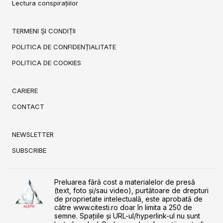
Lectura conspirațiilor
TERMENI ȘI CONDIȚII
POLITICA DE CONFIDENȚIALITATE
POLITICA DE COOKIES
CARIERE
CONTACT
NEWSLETTER
SUBSCRIBE
Preluarea fără cost a materialelor de presă
(text, foto și/sau video), purtătoare de drepturi
de proprietate intelectuală, este aprobată de
către www.citesti.ro doar în limita a 250 de
semne. Spaţiile şi URL-ul/hyperlink-ul nu sunt