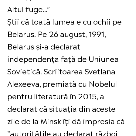
Altul fuge...”
Știi că toată lumea e cu ochii pe
Belarus. Pe 26 august, 1991,
Belarus și-a declarat
independența față de Uniunea
Sovietică. Scriitoarea Svetlana
Alexeeva, premiată cu Nobelul
pentru literatură în 2015, a
declarat că situația din aceste
zile de la Minsk îți dă impresia că
”autoritățile au declarat război