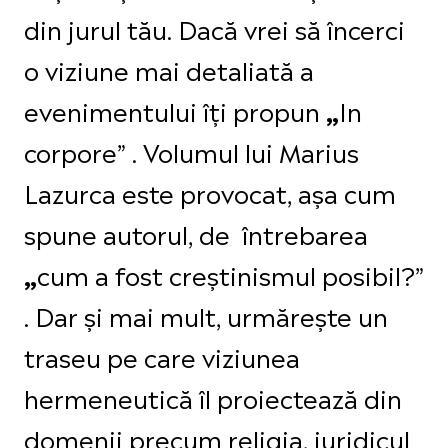
din jurul tău. Dacă vrei să încerci
o viziune mai detaliată a
evenimentului îți propun
In
„
corpore” . Volumul lui Marius
Lazurca este provocat, așa cum
spune autorul, de întrebarea
cum a fost creștinismul posibil?”
„
. Dar și mai mult, urmărește un
traseu pe care viziunea
hermeneutică îl proiectează din
domenii precum religia, juridicul