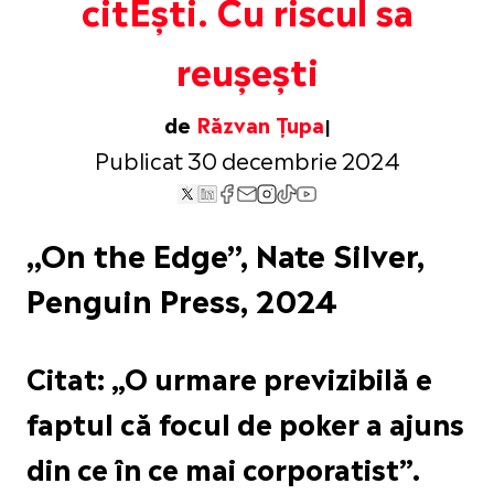
citEști. Cu riscul sa
reușești
de
Răzvan Țupa
Publicat 30 decembrie 2024
„On the Edge”, Nate Silver,
Penguin Press, 2024
Citat: „O urmare previzibilă e
faptul că focul de poker a ajuns
din ce în ce mai corporatist”.