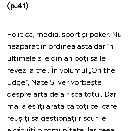
(p.41)
Politică, media, sport și poker. Nu
neapărat în ordinea asta dar în
ultimele zile din an poți să le
revezi altfel. În volumul „On the
Edge”, Nate Silver vorbește
despre arta de a risca totul. Dar
mai ales îți arată că toți cei care
reușiți să gestionați riscurile
alcătuiți o comunitate. Iar ceea