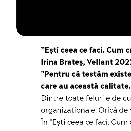
”Ești ceea ce faci. Cum c
Irina Brateș, Vellant 202
"Pentru că testăm existe
care au această calitate.
Dintre toate felurile de cul
organizaționale. Oricâ de
În ”Ești ceea ce faci. Cum 