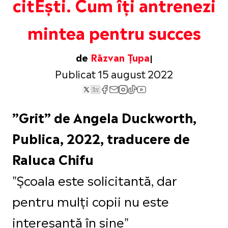
citEști. Cum îți antrenezi
mintea pentru succes
de
Răzvan Țupa
Publicat 15 august 2022
”Grit” de Angela Duckworth,
Publica, 2022, traducere de
Raluca Chifu
"Școala este solicitantă, dar
pentru mulți copii nu este
interesantă în sine"