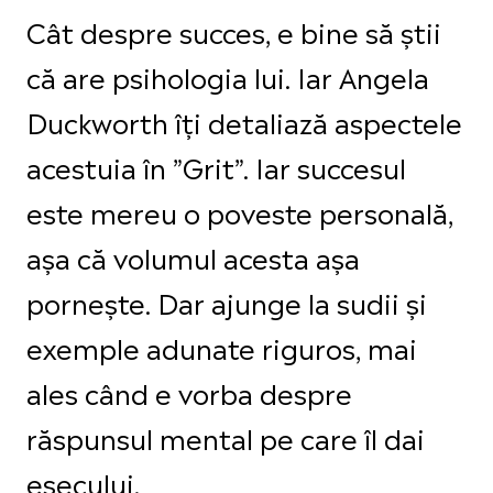
Cât despre succes, e bine să știi
că are psihologia lui. Iar Angela
Duckworth îți detaliază aspectele
acestuia în ”Grit”. Iar succesul
este mereu o poveste personală,
așa că volumul acesta așa
pornește. Dar ajunge la sudii și
exemple adunate riguros, mai
ales când e vorba despre
răspunsul mental pe care îl dai
eșecului.