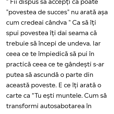
" Fii dispus să accepți că poate
"povestea de succes" nu arată așa
cum credeai cândva " Ca să îți
spui povestea îți dai seama că
trebuie să începi de undeva. Iar
ceea ce te împiedică să pui în
practică ceea ce te gândești s-ar
putea să ascundă o parte din
această poveste. E ce îți arată o
carte ca ”Tu ești muntele. Cum să
transformi autosabotarea în