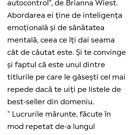
autocontrol”, de Brianna Wiest.
Abordarea ei ține de inteligența
emoțională și de sănătatea
mentală, ceea ce îți dai seama
cât de căutat este. Și te convinge
și faptul că este unul dintre
titlurile pe care le găsești cel mai
repede dacă te uiți pe listele de
best-seller din domeniu.
" Lucrurile mărunte, făcute în
mod repetat de-a lungul