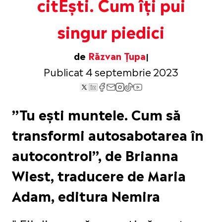
citEști. Cum îți pui
singur piedici
de
Răzvan Țupa
Publicat 4 septembrie 2023
”Tu ești muntele. Cum să
transformi autosabotarea în
autocontrol”, de Brianna
Wiest, traducere de Maria
Adam, editura Nemira