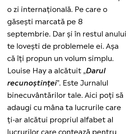
o zi internațională. Pe care o
găsești marcată pe 8
septembrie. Dar și în restul anului
te lovești de problemele ei. Așa
că îți propun un volum simplu.
Louise Hay a alcătuit „
Darul
”. Este Jurnalul
recunoștinței
binecuvântărilor tale. Aici poți să
adaugi cu mâna ta lucrurile care
ți-ar alcătui propriul alfabet al
lucrurilor care contează pentru