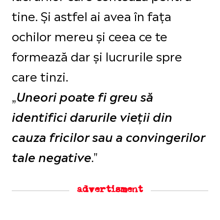
tine. Și astfel ai avea în fața
ochilor mereu și ceea ce te
formează dar și lucrurile spre
care tinzi.
„
Uneori poate fi greu să
identifici darurile vieții din
cauza fricilor sau a convingerilor
."
tale negative
advertisment