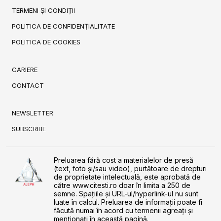
TERMENI ȘI CONDIȚII
POLITICA DE CONFIDENȚIALITATE
POLITICA DE COOKIES
CARIERE
CONTACT
NEWSLETTER
SUBSCRIBE
Preluarea fără cost a materialelor de presă
(text, foto și/sau video), purtătoare de drepturi
de proprietate intelectuală, este aprobată de
către www.citesti.ro doar în limita a 250 de
semne. Spaţiile şi URL-ul/hyperlink-ul nu sunt
luate în calcul. Preluarea de informaţii poate fi
făcută numai în acord cu termenii agreaţi şi
menţionaţi în această pagină.