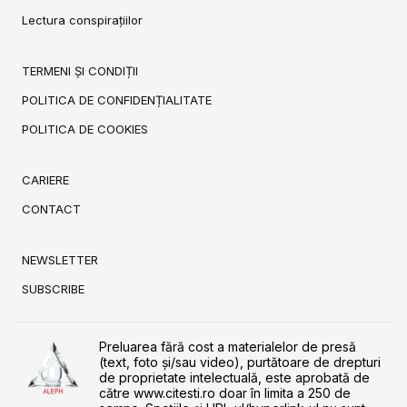
Lectura conspirațiilor
TERMENI ȘI CONDIȚII
POLITICA DE CONFIDENȚIALITATE
POLITICA DE COOKIES
CARIERE
CONTACT
NEWSLETTER
SUBSCRIBE
Preluarea fără cost a materialelor de presă
(text, foto și/sau video), purtătoare de drepturi
de proprietate intelectuală, este aprobată de
către www.citesti.ro doar în limita a 250 de