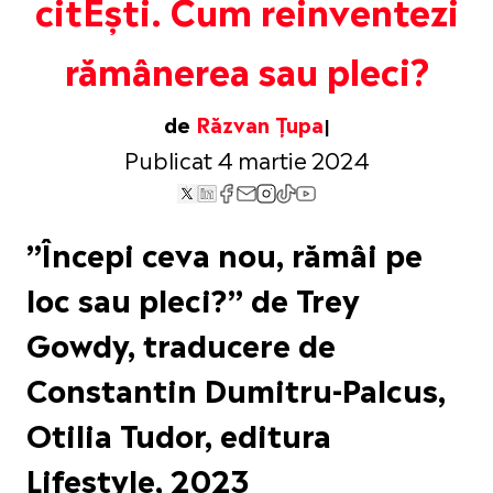
citEști. Cum reinventezi
rămânerea sau pleci?
de
Răzvan Țupa
Publicat 4 martie 2024
”Începi ceva nou, rămâi pe
loc sau pleci?” de Trey
Gowdy, traducere de
Constantin Dumitru-Palcus,
Otilia Tudor, editura
Lifestyle, 2023