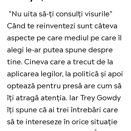
”Nu uita să-ți consulți visurile”
Când te reinventezi sunt câteva
aspecte pe care mediul pe care îl
alegi le-ar putea spune despre
tine. Cineva care a trecut de la
aplicarea legilor, la politică și apoi
optează pentru presă are cum să
îți atragă atenția. Iar Trey Gowdy
îți spune că ai trei întrebări care
să te intereseze în orice situație