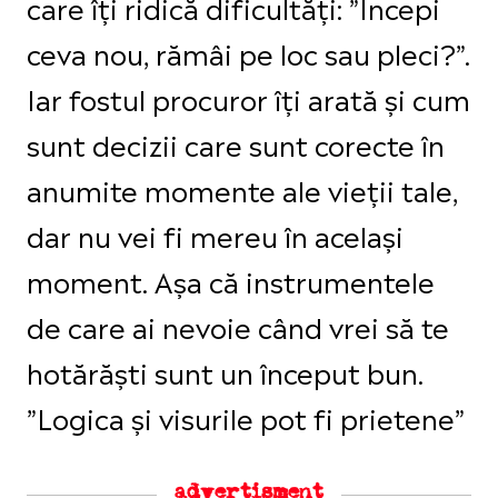
care îți ridică dificultăți: ”Începi
ceva nou, rămâi pe loc sau pleci?”.
Iar fostul procuror îți arată și cum
sunt decizii care sunt corecte în
anumite momente ale vieții tale,
dar nu vei fi mereu în același
moment. Așa că instrumentele
de care ai nevoie când vrei să te
hotărăști sunt un început bun.
”Logica și visurile pot fi prietene”
advertisment