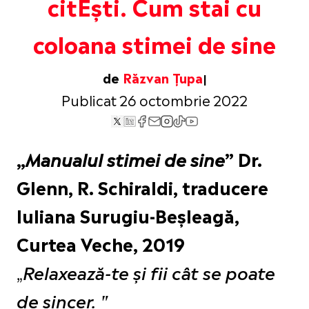
citEști. Cum stai cu
coloana stimei de sine
de
Răzvan Țupa
Publicat 26 octombrie 2022
„
Manualul stimei de sine
” Dr.
Glenn, R. Schiraldi, traducere
Iuliana Surugiu-Beșleagă,
Curtea Veche, 2019
„
Relaxează-te și fii cât se poate
de sincer. "