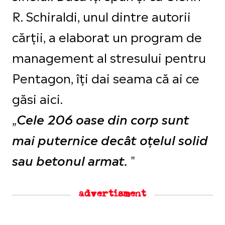
R. Schiraldi, unul dintre autorii
cărții, a elaborat un program de
management al stresului pentru
Pentagon, îți dai seama că ai ce
găsi aici.
„
Cele 206 oase din corp sunt
mai puternice decât oțelul solid
"
sau betonul armat.
advertisment