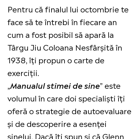
Pentru că finalul lui octombrie te
face să te întrebi în fiecare an
cum a fost posibil să apară la
Târgu Jiu Coloana Nesfârșită în
1938, îți propun o carte de
exerciții.
„
” este
Manualul stimei de sine
volumul în care doi specialiști îți
oferă o strategie de autoevaluare
și de descoperire a esenței
sinelui. Dacă îți spun și că Glenn