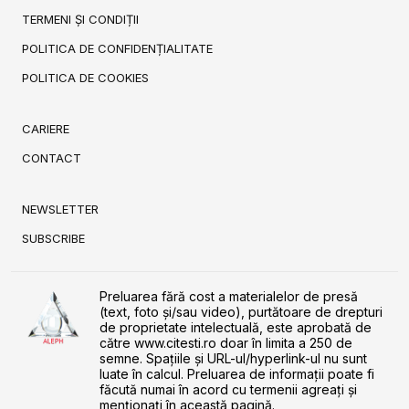
TERMENI ȘI CONDIȚII
POLITICA DE CONFIDENȚIALITATE
POLITICA DE COOKIES
CARIERE
CONTACT
NEWSLETTER
SUBSCRIBE
Preluarea fără cost a materialelor de presă
(text, foto și/sau video), purtătoare de drepturi
de proprietate intelectuală, este aprobată de
către www.citesti.ro doar în limita a 250 de
semne. Spaţiile şi URL-ul/hyperlink-ul nu sunt
luate în calcul. Preluarea de informaţii poate fi
făcută numai în acord cu termenii agreaţi şi
menţionaţi în această pagină.