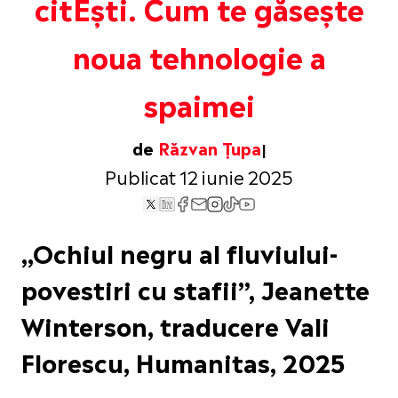
citEști. Cum te găsește
noua tehnologie a
spaimei
de
Răzvan Țupa
Publicat 12 iunie 2025
„Ochiul negru al fluviului-
povestiri cu stafii”, Jeanette
Winterson, traducere Vali
Florescu, Humanitas, 2025