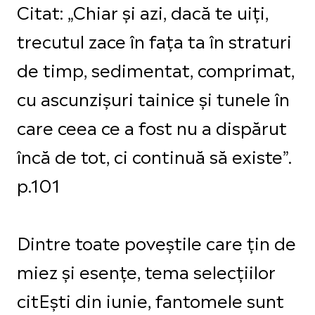
Citat: „Chiar și azi, dacă te uiți,
trecutul zace în fața ta în straturi
de timp, sedimentat, comprimat,
cu ascunzișuri tainice și tunele în
care ceea ce a fost nu a dispărut
încă de tot, ci continuă să existe”.
p.101
Dintre toate poveștile care țin de
miez și esențe, tema selecțiilor
citEști din iunie, fantomele sunt