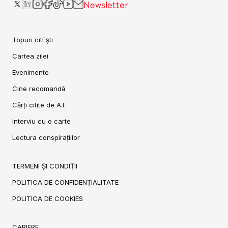
Newsletter
Topuri citEști
Cartea zilei
Evenimente
Cine recomandă
Cărți citite de A.I.
Interviu cu o carte
Lectura conspirațiilor
TERMENI ȘI CONDIȚII
POLITICA DE CONFIDENȚIALITATE
POLITICA DE COOKIES
CARIERE