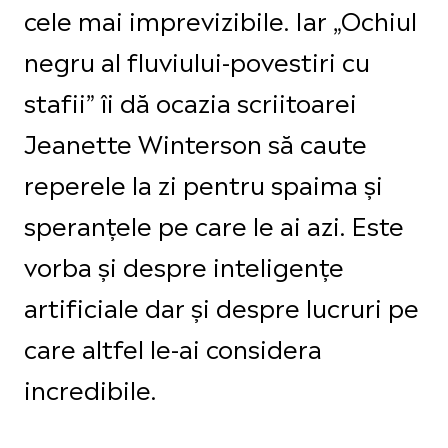
cele mai imprevizibile. Iar „Ochiul
negru al fluviului-povestiri cu
stafii” îi dă ocazia scriitoarei
Jeanette Winterson să caute
reperele la zi pentru spaima și
speranțele pe care le ai azi. Este
vorba și despre inteligențe
artificiale dar și despre lucruri pe
care altfel le-ai considera
incredibile.