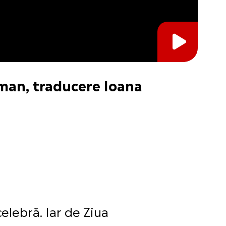
man, traducere Ioana
elebră. Iar de Ziua