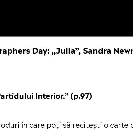
raphers Day: „Julia”, Sandra New
artidului Interior.” (p.97)
duri în care poți să recitești o carte c