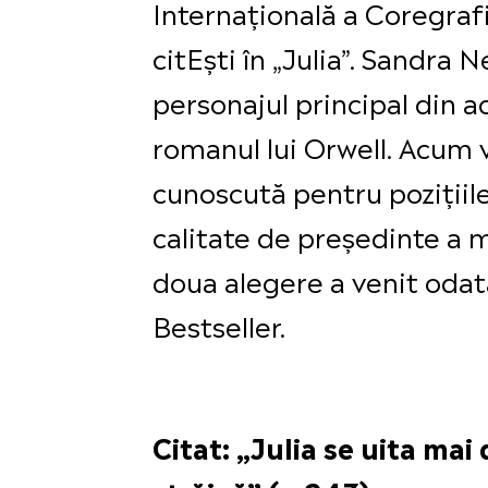
Internațională a Coregrafi
citEști în „Julia”. Sandra
personajul principal din a
romanul lui Orwell. Acum v
cunoscută pentru pozițiile
calitate de președinte a m
doua alegere a venit oda
Bestseller.
Citat: „Julia se uita mai