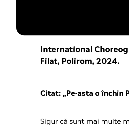
International Choreog
Filat, Polirom, 2024.
Citat: „Pe-asta o închin P
Sigur că sunt mai multe mo