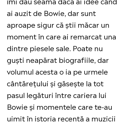
îmi dau seama dacă ai idee când
ai auzit de Bowie, dar sunt
aproape sigur că știi măcar un
moment în care ai remarcat una
dintre piesele sale. Poate nu
guști neapărat biografiile, dar
volumul acesta o ia pe urmele
cântărețului și găsește la tot
pasul legături între cariera lui
Bowie și momentele care te-au
uimit în istoria recentă a muzicii