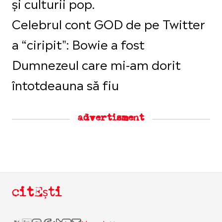
și culturii pop.
Celebrul cont GOD de pe Twitter
a “ciripit": Bowie a fost
Dumnezeul care mi-am dorit
întotdeauna să fiu
advertisment
citEști