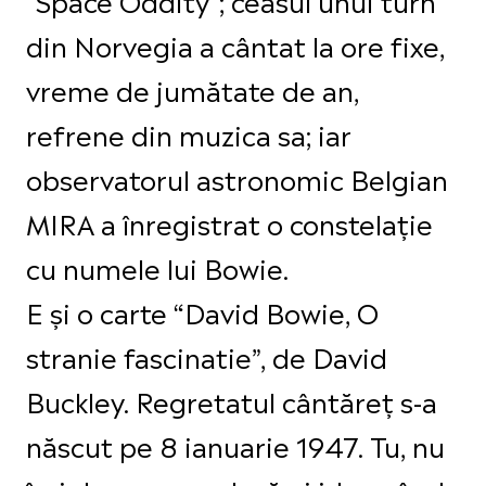
din Norvegia a cântat la ore fixe,
vreme de jumătate de an,
refrene din muzica sa; iar
observatorul astronomic Belgian
MIRA a înregistrat o constelație
cu numele lui Bowie.
E și o carte “David Bowie, O
stranie fascinatie”, de David
Buckley. Regretatul cântăreț s-a
născut pe 8 ianuarie 1947. Tu, nu