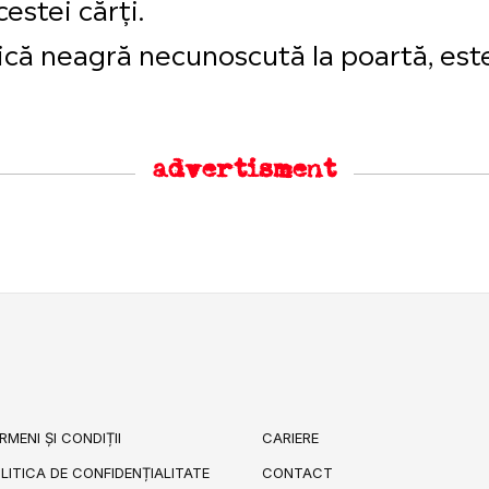
estei cărți.
sică neagră necunoscută la poartă, est
advertisment
RMENI ȘI CONDIȚII
CARIERE
LITICA DE CONFIDENȚIALITATE
CONTACT