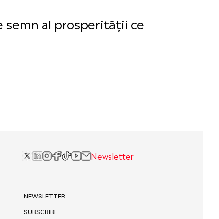
e semn al prosperității ce
Newsletter
NEWSLETTER
SUBSCRIBE