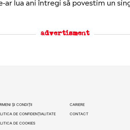
 ne-ar lua ani întregi să povestim un s
advertisment
RMENI ȘI CONDIȚII
CARIERE
LITICA DE CONFIDENȚIALITATE
CONTACT
LITICA DE COOKIES