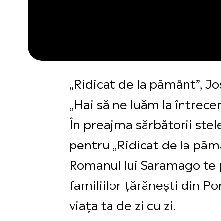
„Ridicat de la pământ”, J
„Hai să ne luăm la întrece
În preajma sărbătorii stele
pentru „Ridicat de la păm
Romanul lui Saramago te pl
familiilor țărănești din Po
viața ta de zi cu zi.