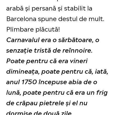
arabă și persană și stabilit la
Barcelona spune destul de mult.
Plimbare plăcută!
Carnavalul era o sărbătoare, o
senzație tristă de reînnoire.
Poate pentru că era vineri
dimineața, poate pentru că, iată,
anul 1750 începuse abia de o
lună, poate pentru că era un frig
de crăpau pietrele și el nu
dormise de două zile.