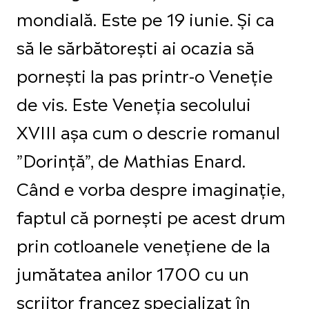
mondială. Este pe 19 iunie. Și ca
să le sărbătorești ai ocazia să
pornești la pas printr-o Veneție
de vis. Este Veneția secolului
XVIII așa cum o descrie romanul
”Dorință”, de Mathias Enard.
Când e vorba despre imaginație,
faptul că pornești pe acest drum
prin cotloanele venețiene de la
jumătatea anilor 1700 cu un
scriitor francez specializat în