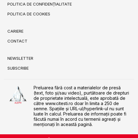
POLITICA DE CONFIDENȚIALITATE
POLITICA DE COOKIES
CARIERE
CONTACT
NEWSLETTER
SUBSCRIBE
Preluarea fără cost a materialelor de presă
(text, foto și/sau video), purtătoare de drepturi
de proprietate intelectuală, este aprobată de
către www.citesti.ro doar în limita a 250 de
semne. Spaţiile şi URL-ul/hyperlink-ul nu sunt
luate în calcul. Preluarea de informaţii poate fi
făcută numai în acord cu termenii agreaţi şi
menţionaţi în această pagină.