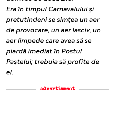
Era în timpul Carnavalului și
pretutindeni se simțea un aer
de provocare, un aer lasciv, un
aer limpede care avea să se
piardă imediat în Postul
Paștelui; trebuia să profite de
el.
advertisment