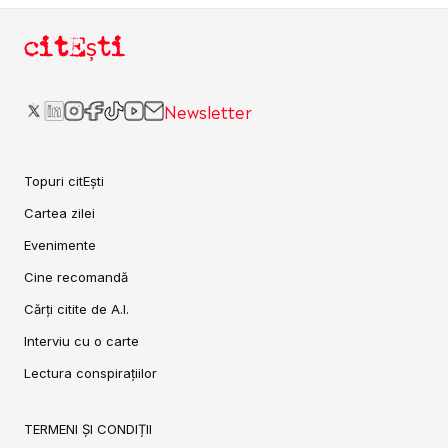
citEști
Newsletter
Topuri citEști
Cartea zilei
Evenimente
Cine recomandă
Cărți citite de A.I.
Interviu cu o carte
Lectura conspirațiilor
TERMENI ȘI CONDIȚII