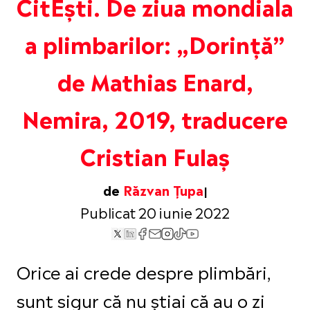
CitEști. De ziua mondiala
a plimbarilor: „Dorință”
de Mathias Enard,
Nemira, 2019, traducere
Cristian Fulaș
de
Răzvan Țupa
Publicat 20 iunie 2022
Orice ai crede despre plimbări,
sunt sigur că nu știai că au o zi