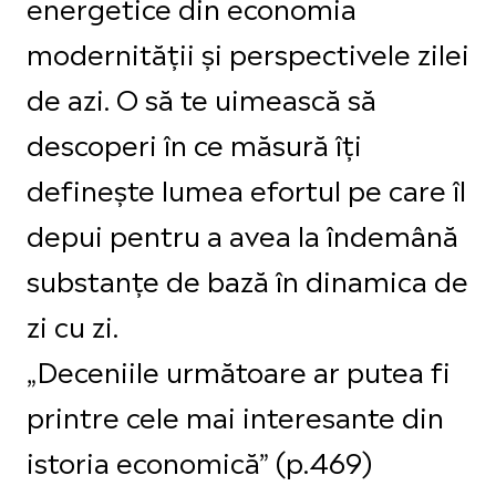
energetice din economia
modernității și perspectivele zilei
de azi. O să te uimească să
descoperi în ce măsură îți
definește lumea efortul pe care îl
depui pentru a avea la îndemână
substanțe de bază în dinamica de
zi cu zi.
„Deceniile următoare ar putea fi
printre cele mai interesante din
istoria economică” (p.469)