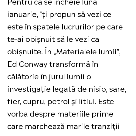
Pentru că se încheie luna
ianuarie, îți propun să vezi ce
este în spatele lucrurilor pe care
te-ai obișnuit să le vezi ca
obișnuite. În „Materialele lumii”,
Ed Conway transformă în
călătorie în jurul lumii o
investigație legată de nisip, sare,
fier, cupru, petrol și litiul. Este
vorba despre materiile prime
care marchează marile tranziții