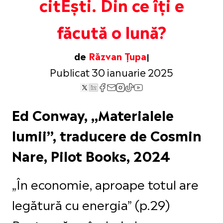
citEști. Din ce îți e
făcută o lună?
de
Răzvan Țupa
Publicat 30 ianuarie 2025
Ed Conway, „Materialele
lumii”, traducere de Cosmin
Nare, Pilot Books, 2024
„În economie, aproape totul are
legătură cu energia” (p.29)