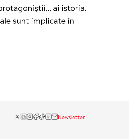
rotagoniștii… ai istoria.
le sunt implicate în
Newsletter