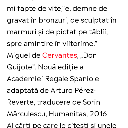
mi fapte de vitejie, demne de
gravat în bronzuri, de sculptat în
marmuri şi de pictat pe tăblii,
spre amintire în viitorime.”
Miguel de
Cervantes
, „Don
Quijote”. Nouă ediţie a
Academiei Regale Spaniole
adaptată de Arturo Pérez-
Reverte, traducere de Sorin
Mărculescu, Humanitas, 2016
Ai cărți pe care le citești și unele