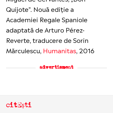
Quijote”. Nouă ediţie a
Academiei Regale Spaniole
adaptată de Arturo Pérez-
Reverte, traducere de Sorin
Mărculescu,
Humanitas
, 2016
advertisment
citEști