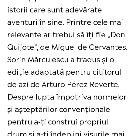
istorii care sunt adevărate
aventuri în sine. Printre cele mai
relevante ar trebui să îți fie „Don
Quijote”, de Miguel de Cervantes.
Sorin Mărculescu a tradus și o
ediție adaptată pentru cititorul
de azi de Arturo Pérez-Reverte.
Despre lupta împotriva normelor
și așteptărilor convenționale
pentru a-ți construi propriul
drum și a-ți îndeplini visurile mai