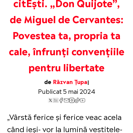
citEști. „Don Quijote”,
de Miguel de Cervantes:
Povestea ta, propria ta
cale, înfrunți convențiile
pentru libertate
de
Răzvan Țupa
Publicat 5 mai 2024
„Vârstă ferice şi ferice veac acela
când ieşi- vor la lumină vestitele-