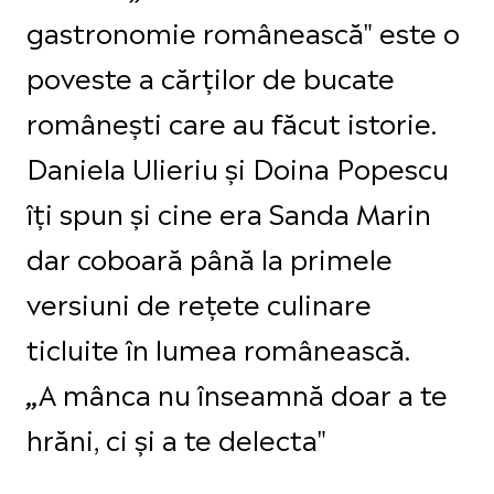
gastronomie românească" este o
poveste a cărților de bucate
românești care au făcut istorie.
Daniela Ulieriu și Doina Popescu
îți spun și cine era Sanda Marin
dar coboară până la primele
versiuni de rețete culinare
ticluite în lumea românească.
A mânca nu înseamnă doar a te
„
hrăni, ci și a te delecta"