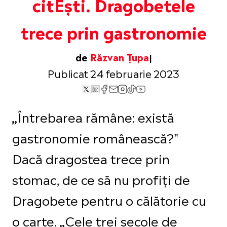
citEști. Dragobetele
trece prin gastronomie
de
Răzvan Țupa
Publicat 24 februarie 2023
Întrebarea rămâne: există
„
gastronomie românească?"
Dacă dragostea trece prin
stomac, de ce să nu profiți de
Dragobete pentru o călătorie cu
o carte.
Cele trei secole de
„