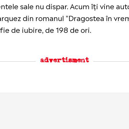
tele sale nu dispar. Acum îți vine au
Marquez din romanul "Dragostea în vrem
 fie de iubire, de 198 de ori.
advertisment