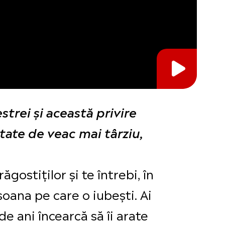
strei şi această privire
tate de veac mai târziu,
ăgostiților și te întrebi, în
oana pe care o iubești. Ai
e ani încearcă să îi arate