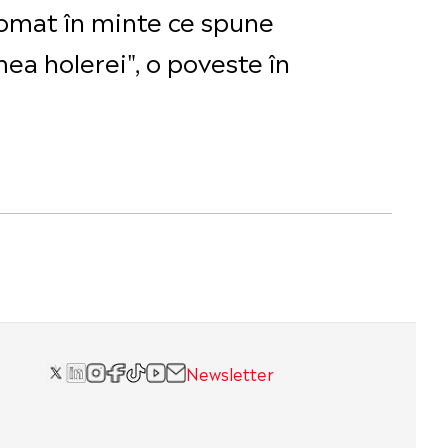
tomat în minte ce spune
ea holerei", o poveste în
Newsletter