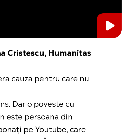
na Cristescu, Humanitas
l era cauza pentru care nu
ins. Dar o poveste cu
ton este persoana din
abonați pe Youtube, care