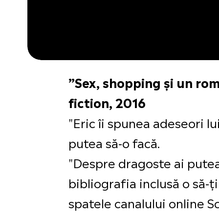
”Sex, shopping și un ro
fiction, 2016
"Eric îi spunea adeseori lu
putea să-o facă.
"Despre dragoste ai putea 
bibliografia inclusă o să-
spatele canalului online S