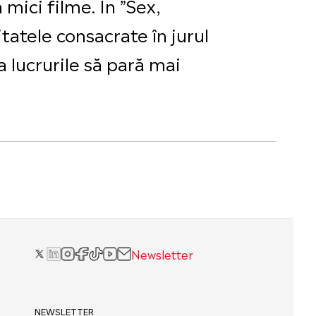
 mici filme. În ”Sex,
tatele consacrate în jurul
a lucrurile să pară mai
Newsletter
NEWSLETTER