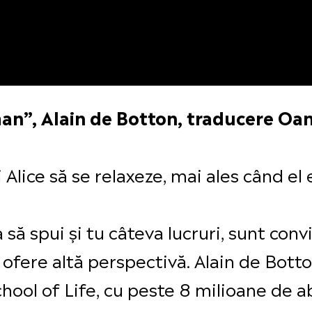
man”, Alain de Botton, traducere Oa
i Alice să se relaxeze, mai ales când e
să spui și tu câteva lucruri, sunt conv
ți ofere altă perspectivă. Alain de Bot
chool of Life, cu peste 8 milioane de 