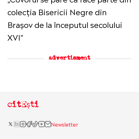
colecția Bisericii Negre din
Brașov de la începutul secolului
XVI”
advertisment
citEști
Newsletter