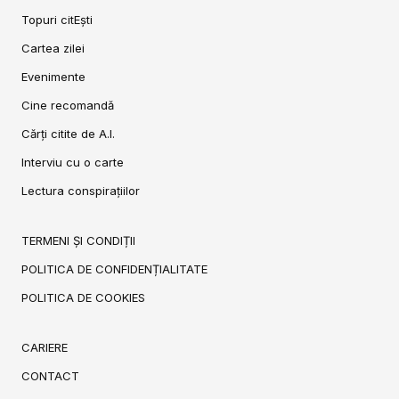
Topuri citEști
Cartea zilei
Evenimente
Cine recomandă
Cărți citite de A.I.
Interviu cu o carte
Lectura conspirațiilor
TERMENI ȘI CONDIȚII
POLITICA DE CONFIDENȚIALITATE
POLITICA DE COOKIES
CARIERE
CONTACT