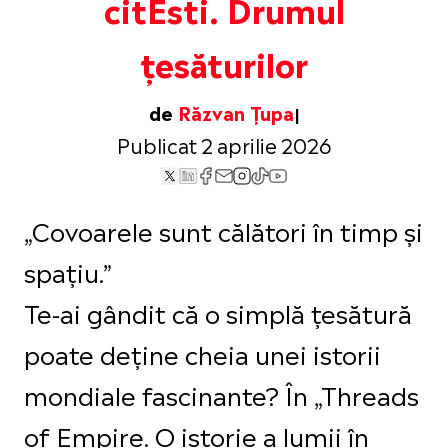
citEsti. Drumul
țesăturilor
de
Răzvan Țupa
Publicat 2 aprilie 2026
„Covoarele sunt călători în timp și
spațiu.”
Te-ai gândit că o simplă țesătură
poate deține cheia unei istorii
mondiale fascinante? În „Threads
of Empire. O istorie a lumii în