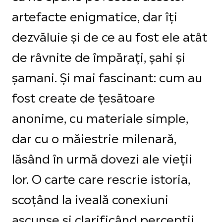
artefacte enigmatice, dar îți
dezvăluie și de ce au fost ele atât
de râvnite de împărați, șahi și
șamani. Și mai fascinant: cum au
fost create de țesătoare
anonime, cu materiale simple,
dar cu o măiestrie milenară,
lăsând în urmă dovezi ale vieții
lor. O carte care rescrie istoria,
scoțând la iveală conexiuni
ascunse și clarificând percepții