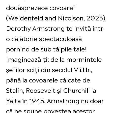
douăsprezece covoare”
(Weidenfeld and Nicolson, 2025),
Dorothy Armstrong te invită într-
o călătorie spectaculoasă
pornind de sub tălpile tale!
Imaginează-ți: de la mormintele
șefilor sciți din secolul V î.Hr.,
până la covoarele călcate de
Stalin, Roosevelt și Churchill la
Yalta în 1945. Armstrong nu doar
că ne spune povestea acestor