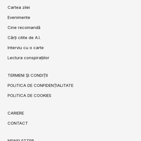
Cartea zilei
Evenimente
Cine recomandă
Cărți citite de A.I.
Interviu cu o carte
Lectura conspirațiilor
TERMENI ȘI CONDIȚII
POLITICA DE CONFIDENȚIALITATE
POLITICA DE COOKIES
CARIERE
CONTACT
NEWSLETTER