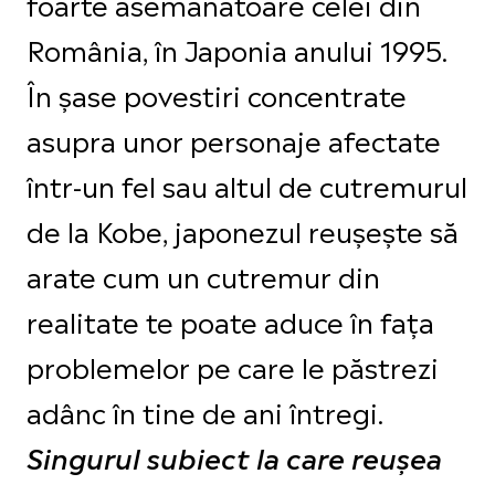
foarte asemănătoare celei din
România, în Japonia anului 1995.
În șase povestiri concentrate
asupra unor personaje afectate
într-un fel sau altul de cutremurul
de la Kobe, japonezul reușește să
arate cum un cutremur din
realitate te poate aduce în fața
problemelor pe care le păstrezi
adânc în tine de ani întregi.
Singurul subiect la care reușea