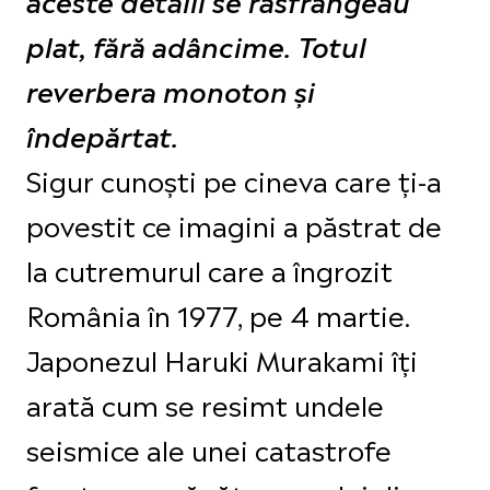
plat, fără adâncime. Totul
reverbera monoton și
îndepărtat.
Sigur cunoști pe cineva care ți-a
povestit ce imagini a păstrat de
la cutremurul care a îngrozit
România în 1977, pe 4 martie.
Japonezul Haruki Murakami îți
arată cum se resimt undele
seismice ale unei catastrofe