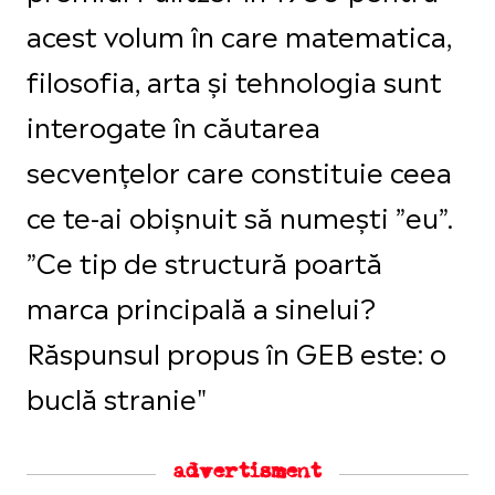
acest volum în care matematica,
filosofia, arta și tehnologia sunt
interogate în căutarea
secvențelor care constituie ceea
ce te-ai obișnuit să numești ”eu”.
”Ce tip de structură poartă
marca principală a sinelui?
Răspunsul propus în GEB este: o
buclă stranie"
advertisment