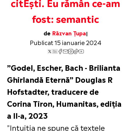
citEști. Eu rămân ce-am
fost: semantic
de
Răzvan Țupa
Publicat 15 ianuarie 2024
”Godel, Escher, Bach - Brilianta
Ghirlandă Eternă” Douglas R
Hofstadter, traducere de
Corina Tiron, Humanitas, ediția
a II-a, 2023
"Intuiția ne spune că textele