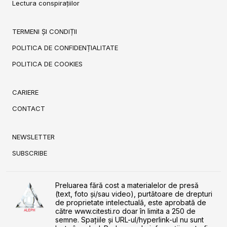
Lectura conspirațiilor
TERMENI ȘI CONDIȚII
POLITICA DE CONFIDENȚIALITATE
POLITICA DE COOKIES
CARIERE
CONTACT
NEWSLETTER
SUBSCRIBE
Preluarea fără cost a materialelor de presă
(text, foto și/sau video), purtătoare de drepturi
de proprietate intelectuală, este aprobată de
către www.citesti.ro doar în limita a 250 de
semne. Spaţiile şi URL-ul/hyperlink-ul nu sunt