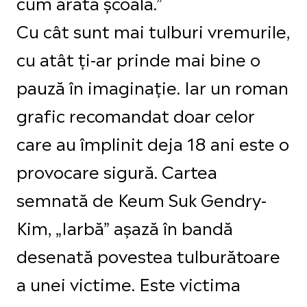
cum arată școala.”
Cu cât sunt mai tulburi vremurile,
cu atât ți-ar prinde mai bine o
pauză în imaginație. Iar un roman
grafic recomandat doar celor
care au împlinit deja 18 ani este o
provocare sigură. Cartea
semnată de Keum Suk Gendry-
Kim, „Iarbă” așază în bandă
desenată povestea tulburătoare
a unei victime. Este victima