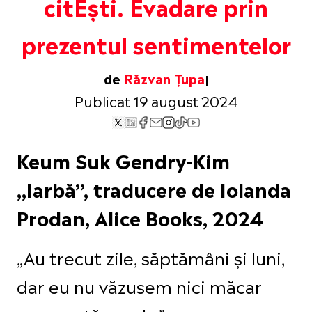
citEști. Evadare prin
prezentul sentimentelor
de
Răzvan Țupa
Publicat 19 august 2024
Keum Suk Gendry-Kim
„Iarbă”, traducere de Iolanda
Prodan, Alice Books, 2024
„Au trecut zile, săptămâni și luni,
dar eu nu văzusem nici măcar