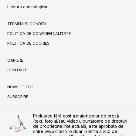
Lectura conspirațiilor
TERMENI ȘI CONDIȚII
POLITICA DE CONFIDENȚIALITATE
POLITICA DE COOKIES
CARIERE
CONTACT
NEWSLETTER
SUBSCRIBE
Preluarea fără cost a materialelor de presă
(text, foto și/sau video), purtătoare de drepturi
de proprietate intelectuală, este aprobată de
către www.citesti.ro doar în limita a 250 de