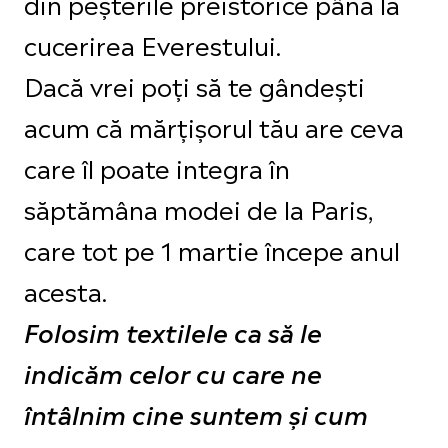
din peșterile preistorice până la
cucerirea Everestului.
Dacă vrei poți să te gândești
acum că mărțișorul tău are ceva
care îl poate integra în
săptămâna modei de la Paris,
care tot pe 1 martie începe anul
acesta.
Folosim textilele ca să le
indicăm celor cu care ne
întâlnim cine suntem și cum