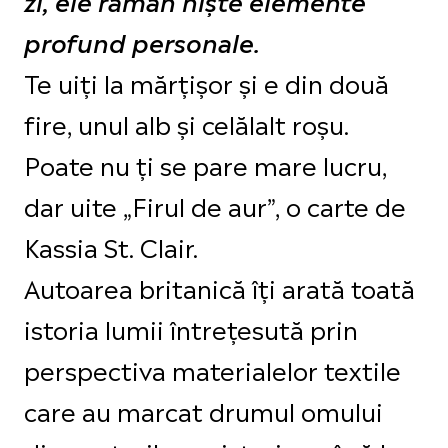
profund personale.
Te uiți la mărțișor și e din două
fire, unul alb și celălalt roșu.
Poate nu ți se pare mare lucru,
dar uite „Firul de aur”, o carte de
Kassia St. Clair.
Autoarea britanică îți arată toată
istoria lumii întrețesută prin
perspectiva materialelor textile
care au marcat drumul omului