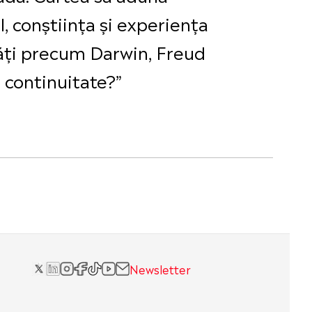
 conștiința și experiența
tăți precum Darwin, Freud
o continuitate?”
Newsletter