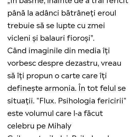
până la adânci bătrâneți eroul
trebuie să se lupte cu zmei
vicleni şi balauri fioroşi”.
Când imaginile din media îți
vorbesc despre dezastru, vreau
să îți propun o carte care îți
definește armonia. În tot felul se
situații. "Flux. Psihologia fericirii"
este volumul care l-a făcut
celebru pe Mihaly