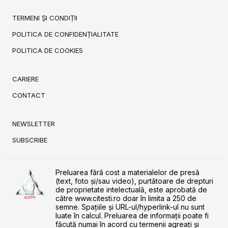
TERMENI ȘI CONDIȚII
POLITICA DE CONFIDENȚIALITATE
POLITICA DE COOKIES
CARIERE
CONTACT
NEWSLETTER
SUBSCRIBE
Preluarea fără cost a materialelor de presă
(text, foto și/sau video), purtătoare de drepturi
de proprietate intelectuală, este aprobată de
către www.citesti.ro doar în limita a 250 de
semne. Spaţiile şi URL-ul/hyperlink-ul nu sunt
luate în calcul. Preluarea de informaţii poate fi
făcută numai în acord cu termenii agreaţi şi