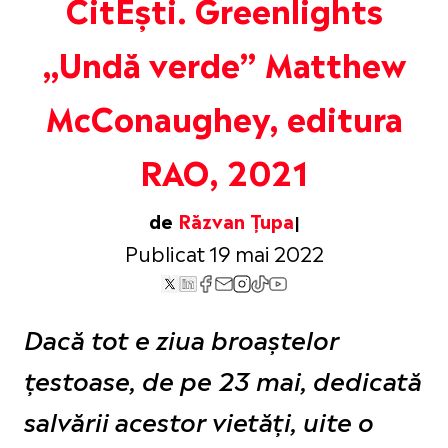
CitEști. Greenlights
„Undă verde” Matthew
McConaughey, editura
RAO, 2021
de
Răzvan Țupa
Publicat 19 mai 2022
Dacă tot e ziua broaștelor
țestoase, de pe 23 mai, dedicată
salvării acestor vietăți, uite o