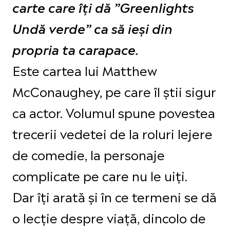
carte care îți dă ”Greenlights
Undă verde” ca să ieși din
propria ta carapace.
Este cartea lui Matthew
McConaughey, pe care îl știi sigur
ca actor. Volumul spune povestea
trecerii vedetei de la roluri lejere
de comedie, la personaje
complicate pe care nu le uiți.
Dar îți arată și în ce termeni se dă
o lecție despre viață, dincolo de