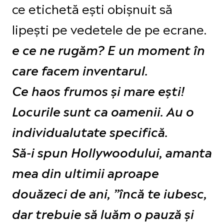
ce etichetă ești obișnuit să
lipești pe vedetele de pe ecrane.
e ce ne rugăm? E un moment în
care facem inventarul.
Ce haos frumos și mare ești!
Locurile sunt ca oamenii. Au o
individualutate specifică.
Să-i spun Hollywoodului, amanta
mea din ultimii aproape
douăzeci de ani, ”încă te iubesc,
dar trebuie să luăm o pauză și