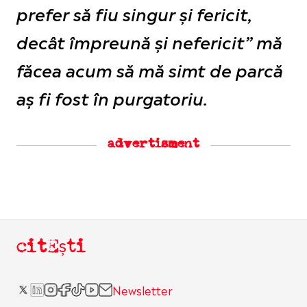
prefer să fiu singur și fericit,
decât împreună și nefericit” mă
făcea acum să mă simt de parcă
aș fi fost în purgatoriu.
advertisment
citEști
Newsletter