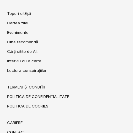
Topuri citEști
Cartea zilei
Evenimente
Cine recomandă
Cărți citite de A.I.
Interviu cu o carte
Lectura conspirațiilor
TERMENI ȘI CONDIȚII
POLITICA DE CONFIDENȚIALITATE
POLITICA DE COOKIES
CARIERE
CONTACT