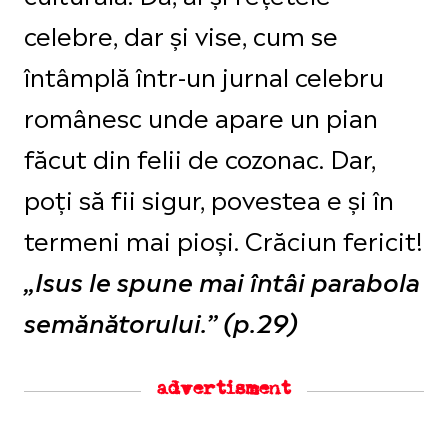
celebre, dar și vise, cum se
întâmplă într-un jurnal celebru
românesc unde apare un pian
făcut din felii de cozonac. Dar,
poți să fii sigur, povestea e și în
termeni mai pioși. Crăciun fericit!
„Isus le spune mai întâi parabola
semănătorului.” (p.29)
advertisment