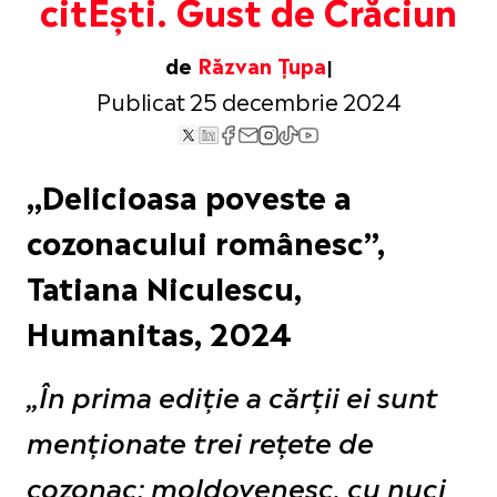
citEști. Gust de Crăciun
de
Răzvan Țupa
Publicat 25 decembrie 2024
„Delicioasa poveste a
cozonacului românesc”,
Tatiana Niculescu,
Humanitas, 2024
„În prima ediție a cărții ei sunt
menționate trei rețete de
cozonac: moldovenesc, cu nuci