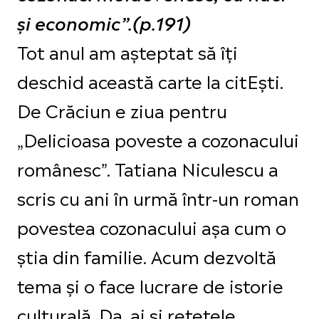
și economic”.(p.191)
Tot anul am așteptat să îți
deschid această carte la citEști.
De Crăciun e ziua pentru
„Delicioasa poveste a cozonacului
românesc”. Tatiana Niculescu a
scris cu ani în urmă într-un roman
povestea cozonacului așa cum o
știa din familie. Acum dezvoltă
tema și o face lucrare de istorie
culturală. Da, ai și rețetele