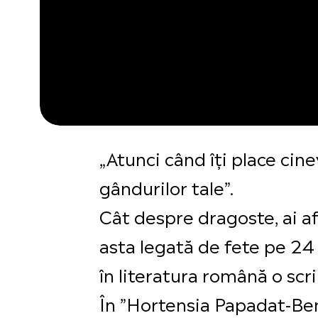
„Atunci când îți place cine
gândurilor tale”.
Cât despre dragoste, ai a
asta legată de fete pe 24 
în literatura română o scri
În ”Hortensia Papadat-Ben