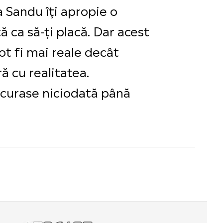
 Sandu îți apropie o
ă ca să-ți placă. Dar acest
ot fi mai reale decât
ă cu realitatea.
ucurase niciodată până