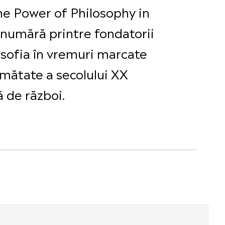
 the Power of Philosophy in
 numără printre fondatorii
losofia în vremuri marcate
umătate a secolului XX
 de război.