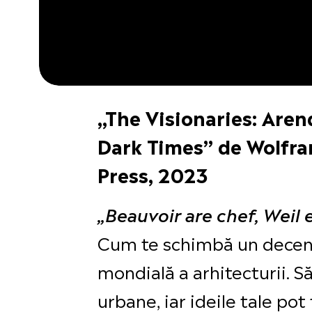
„The Visionaries: Aren
Dark Times” de Wolfra
Press, 2023
„Beauvoir are chef, Weil e
Cum te schimbă un deceniu
mondială a arhitecturii. S
urbane, iar ideile tale pot