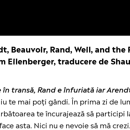
dt, Beauvoir, Rand, Weil, and the
m Eilenberger, traducere de Sha
 în transă, Rand e înfuriată iar Aren
 te mai poți gândi. În prima zi de lun
ărbătoarea te încurajează să participi 
 face asta. Nici nu e nevoie să mă crezi